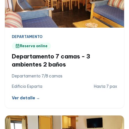
DEPARTAMENTO
event_available
Reserva online
Departamento 7 camas - 3
ambientes 2 baños
Departamento 7/8 camas
Edificio Esparta
Hasta 7 pax
Ver detalle →