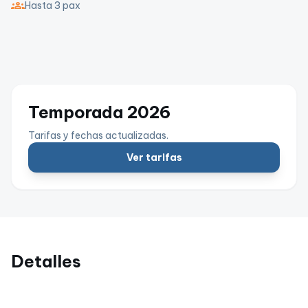
groups
Hasta 3 pax
Temporada 2026
Tarifas y fechas actualizadas.
Ver tarifas
Detalles