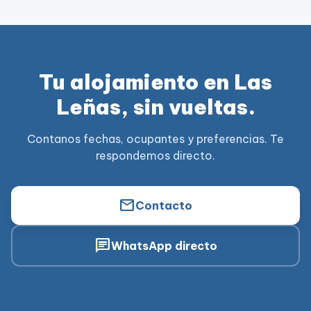
Tu alojamiento en Las
Leñas, sin vueltas.
Contanos fechas, ocupantes y preferencias. Te
respondemos directo.
mail
Contacto
chat
WhatsApp directo