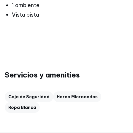
1 ambiente
Vista pista
Servicios y amenities
Caja de Seguridad
Horno Microondas
Ropa Blanca