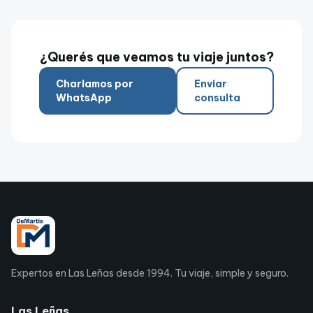
¿Querés que veamos tu viaje juntos?
Charlamos por
Enviar
WhatsApp
consulta
Expertos en Las Leñas desde 1994. Tu viaje, simple y seguro.
Las Leñas