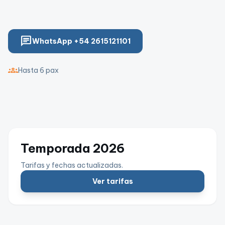
chat
WhatsApp +54 2615121101
groups
Hasta 6 pax
Temporada 2026
Tarifas y fechas actualizadas.
Ver tarifas