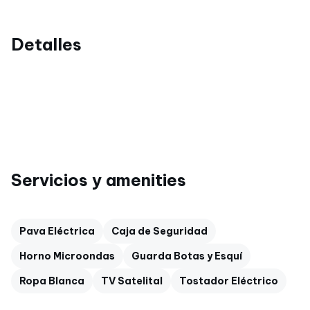
Detalles
Servicios y amenities
Pava Eléctrica
Caja de Seguridad
Horno Microondas
Guarda Botas y Esquí
Ropa Blanca
TV Satelital
Tostador Eléctrico