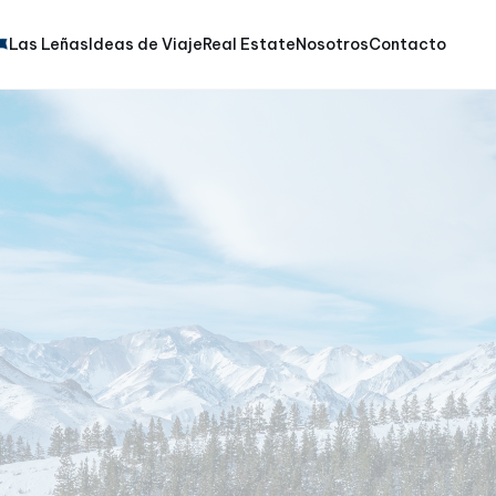
Las Leñas
Ideas de Viaje
Real Estate
Nosotros
Contacto