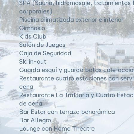
SPA (Sauna, hidromasaje, tratamientos f
corporales)
Piscina climatizada exterior e interior
Gimnasio
Kids Club
Salón de Juegos
Caja de Seguridad
Ski in-out
Guarda esquí y guarda botas calefacci
Restaurante cuatro estaciones con serv
cena
Restaurante La Trattoria y Cuatro Estac
de cena
Bar Estar con terraza panorámica
Bar Allegro
Lounge con Home Theatre