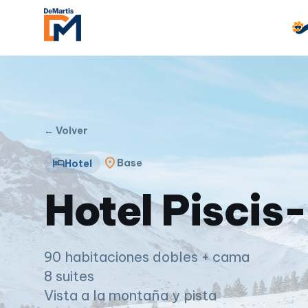
← Volver
location_on
hotel
Base
Hotel
Hotel Piscis-
90 habitaciones dobles + cama
8 suites
Vista a la montaña y pista