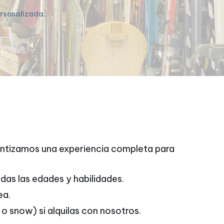
ersonalizada.
rantizamos una experiencia completa para
das las edades y habilidades.
ea.
o snow) si alquilas con nosotros.