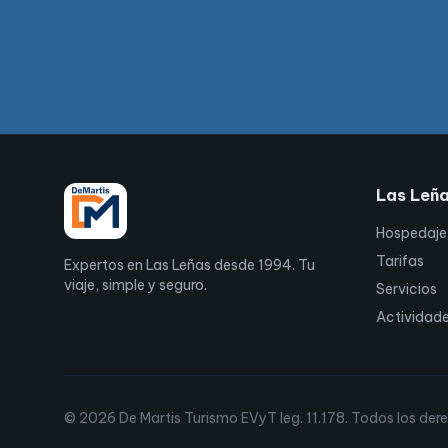
Las Leñ
Hospedaje
Tarifas
Expertos en Las Leñas desde 1994. Tu
viaje, simple y seguro.
Servicios
Actividad
© 2026 De Martis Turismo EVyT leg. 11.178. Todos los der