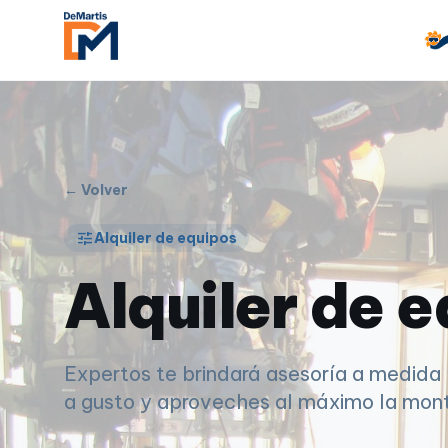
← Volver
tune
Alquiler de equipos
Alquiler de 
Expertos te brindará asesoría a medida 
a gusto y aproveches al máximo la mon